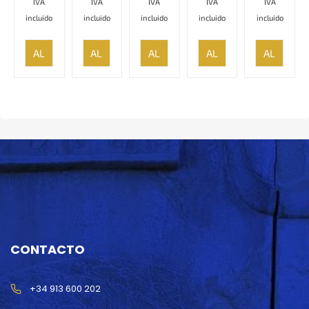
IVA
IVA
IVA
IVA
IVA
incluido
incluido
incluido
incluido
incluido
AÑADIR
AÑADIR
AÑADIR
AÑADIR
AÑADIR
AL
AL
AL
AL
AL
CARRITO
CARRITO
CARRITO
CARRITO
CARRITO
CONTACTO
+34 913 600 202