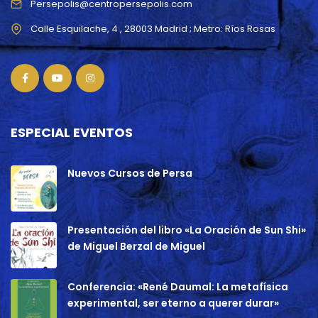
Persepolis@centropersepolis.com
ESPECIAL EVENTOS
Nuevos Cursos de Persa
Presentación del libro «La Oración de Sun Shi»
de Miguel Berzal de Miguel
Conferencia: «René Daumal: La metafísica
experimental, ser eterno a querer durar»