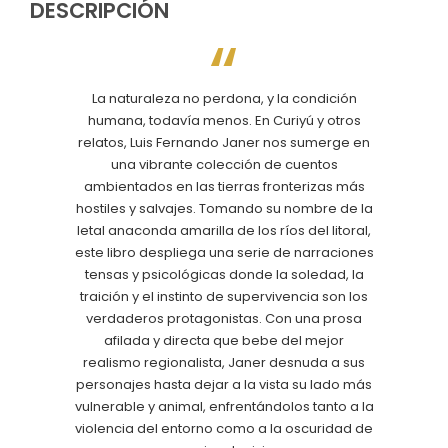
DESCRIPCIÓN
La naturaleza no perdona, y la condición
humana, todavía menos. En Curiyú y otros
relatos, Luis Fernando Janer nos sumerge en
una vibrante colección de cuentos
ambientados en las tierras fronterizas más
hostiles y salvajes. Tomando su nombre de la
letal anaconda amarilla de los ríos del litoral,
este libro despliega una serie de narraciones
tensas y psicológicas donde la soledad, la
traición y el instinto de supervivencia son los
verdaderos protagonistas. Con una prosa
afilada y directa que bebe del mejor
realismo regionalista, Janer desnuda a sus
personajes hasta dejar a la vista su lado más
vulnerable y animal, enfrentándolos tanto a la
violencia del entorno como a la oscuridad de