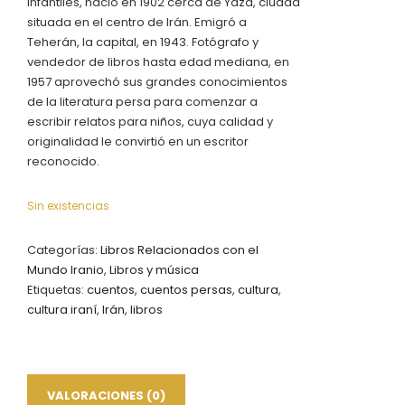
infantiles, nació en 1902 cerca de Yazd, ciudad
situada en el centro de Irán. Emigró a
Teherán, la capital, en 1943. Fotógrafo y
vendedor de libros hasta edad mediana, en
1957 aprovechó sus grandes conocimientos
de la literatura persa para comenzar a
escribir relatos para niños, cuya calidad y
originalidad le convirtió en un escritor
reconocido.
Sin existencias
Categorías:
Libros Relacionados con el
Mundo Iranio
,
Libros y música
Etiquetas:
cuentos
,
cuentos persas
,
cultura
,
cultura iraní
,
Irán
,
libros
VALORACIONES (0)