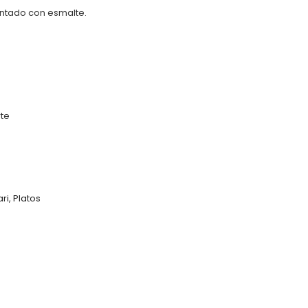
ntado con esmalte.
rte
ri
,
Platos