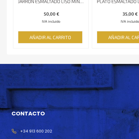
JARRÓN ESMALTADO LISO MINAKARI, ALTURA DE 23 CM
50,00
€
35,00
€
IVA incluido
IVA incluido
AÑADIR AL CARRITO
AÑADIR AL CA
CONTACTO
+34 913 600 202