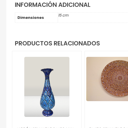
INFORMACIÓN ADICIONAL
15 cm
Dimensiones
PRODUCTOS RELACIONADOS