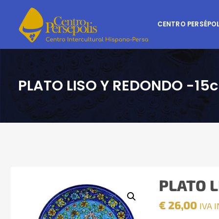
CENTRO PERSÉPOL
PLATO LISO Y REDONDO -15
PLATO L
€
26,00
IVA 