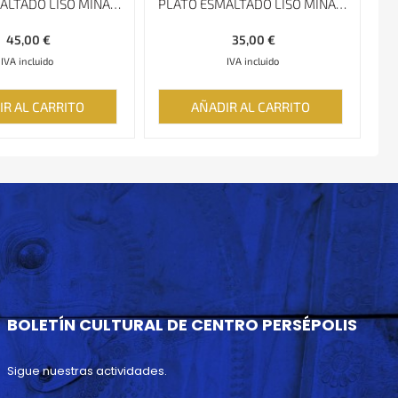
PLATO ESMALTADO LISO MINAKARI – 20 CM
PLATO ESMALTADO LISO MINAKARI – 17 CM
45,00
€
35,00
€
IVA incluido
IVA incluido
IR AL CARRITO
AÑADIR AL CARRITO
BOLETÍN CULTURAL DE CENTRO PERSÉPOLIS
Sigue nuestras actividades.