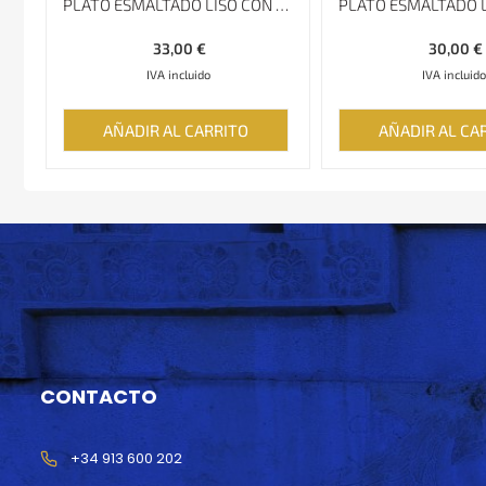
PLATO ESMALTADO LISO CON BORDE ESPECIAL MINAKARI, 16 CM
33,00
€
30,00
€
IVA incluido
IVA incluido
AÑADIR AL CARRITO
AÑADIR AL CA
CONTACTO
+34 913 600 202