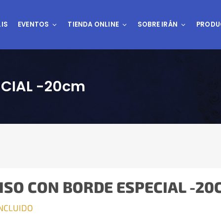
IS
EVENTOS
TIENDA ONLINE
SOBRE IRÁN
PRODU
ECIAL -20cm
ISO CON BORDE ESPECIAL -20
INCLUIDO