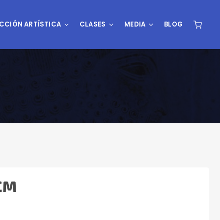
CCIÓN ARTÍSTICA
CLASES
MEDIA
BLOG
CM