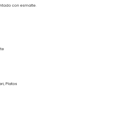
ntado con esmalte.
rte
ri
,
Platos