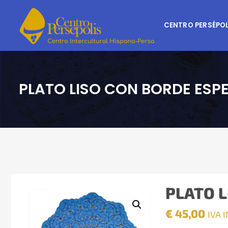
CENTRO PERSÉPOL
PLATO LISO CON BORDE ESP
PLATO L
€
45,00
IVA 