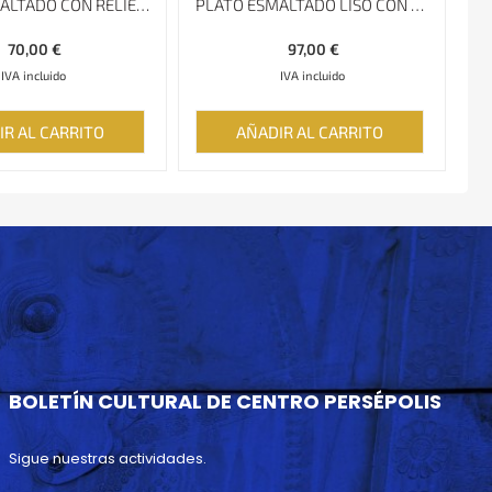
PLATO ESMALTADO CON RELIEVE Y BORDE ESPECIAL MINAKARI
PLATO ESMALTADO LISO CON BORDE ESPECIAL MINAKARI, 29 CM
70,00
€
97,00
€
IVA incluido
IVA incluido
IR AL CARRITO
AÑADIR AL CARRITO
BOLETÍN CULTURAL DE CENTRO PERSÉPOLIS
Sigue nuestras actividades.