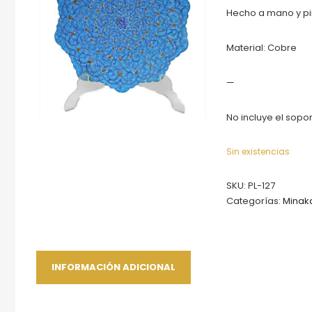
Hecho a mano y pi
Material: Cobre
—
No incluye el sopo
Sin existencias
SKU:
PL-127
Categorías:
Minaka
INFORMACIÓN ADICIONAL