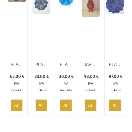
PLATO LISO MINAKARI CON BORDE ESPECIAL – 25 CM
PLATO ESMALTADO LISO CON BORDE ESPECIAL MINAKARI, 15 CM
PLATO ESMALTADO LISO CON BORDE ESPECIAL MINAKARI, 18 CM
JARRÓN ESMALTADO LISO MINAKARI, ALTURA DE 20 CM
PLATO ESMALTADO LISO CON BORDE ESPECIAL MINAKARI, 29 CM
65,00
€
33,00
€
30,00
€
48,00
€
97,00
€
IVA
IVA
IVA
IVA
IVA
incluido
incluido
incluido
incluido
incluido
AÑADIR
AÑADIR
AÑADIR
AÑADIR
AÑADIR
AL
AL
AL
AL
AL
CARRITO
CARRITO
CARRITO
CARRITO
CARRITO