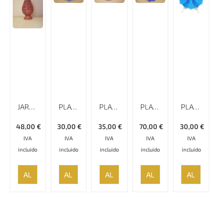
JARRÓN ESMALTADO LISO MINAKARI, ALTURA DE 20 CM
PLATO ESMALTADO LISO MINAKARI
PLATO ESMALTADO LISO MINAKARI – 17 CM
PLATO ESMALTADO LISO MINAKARI
PLATO ESMALTADO LISO CON BORDE ESPECIAL MINAKARI, 18 CM
48,00
€
30,00
€
35,00
€
70,00
€
30,00
€
IVA
IVA
IVA
IVA
IVA
incluido
incluido
incluido
incluido
incluido
AÑADIR
AÑADIR
AÑADIR
AÑADIR
AÑADIR
AL
AL
AL
AL
AL
CARRITO
CARRITO
CARRITO
CARRITO
CARRITO