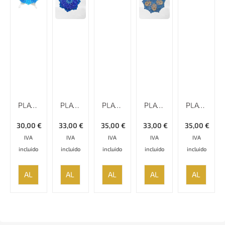
PLATO ESMALTADO LISO CON BORDE ESPECIAL MINAKARI, 18 CM
PLATO ESMALTADO LISO CON BORDE ESPECIAL MINAKARI, 16 CM
PLATO ESMALTADO LISO MINAKARI
PLATO ESMALTADO LISO CON BORDE ESPECIAL MINAKARI, 15 CM
PLATO ESMALTADO LISO MINAKARI – 17 CM
30,00
€
33,00
€
35,00
€
33,00
€
35,00
€
IVA
IVA
IVA
IVA
IVA
incluido
incluido
incluido
incluido
incluido
AÑADIR
AÑADIR
AÑADIR
AÑADIR
AÑADIR
AL
AL
AL
AL
AL
CARRITO
CARRITO
CARRITO
CARRITO
CARRITO