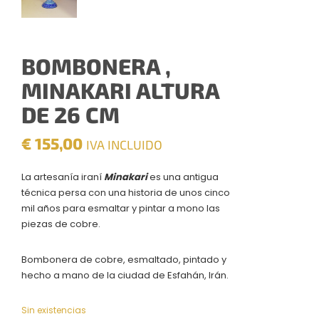
BOMBONERA ,
MINAKARI ALTURA
DE 26 CM
€
155,00
IVA INCLUIDO
La artesanía iraní
Minakari
es una antigua
técnica persa con una historia de unos cinco
mil años para esmaltar y pintar a mono las
piezas de cobre.
Bombonera de cobre, esmaltado, pintado y
hecho a mano de la ciudad de Esfahán, Irán.
Sin existencias