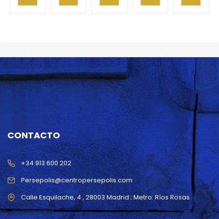
CARRITO
CARRITO
CARRITO
CARRITO
CARRITO
CONTACTO
+34 913 600 202
Persepolis@centropersepolis.com