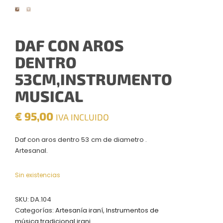
DAF CON AROS
DENTRO
53CM,INSTRUMENTO
MUSICAL
€
95,00
IVA INCLUIDO
Daf con aros dentro 53
cm de diametro .
Artesanal.
Sin existencias
SKU:
DA.104
Categorías:
Artesanía iraní
,
Instrumentos de
música tradicional irani