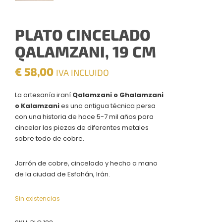
PLATO CINCELADO
QALAMZANI, 19 CM
€
58,00
IVA INCLUIDO
La artesanía iraní
Qalamzani o
Ghalamzani
o
Kalamzani
es una antigua técnica persa
con una historia de hace 5-7 mil años para
cincelar las piezas de diferentes metales
sobre todo de cobre.
Jarrón de cobre, cincelado y hecho a mano
de la ciudad de Esfahán, Irán.
Sin existencias