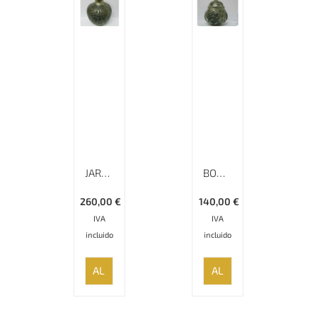
JARRÓN CINCELADO QALAMZANI, ALTURA DE 26 CM
BOMBONERA CINCELADA QALAMZANI, ALTURA DE 16 CM
260,00
€
140,00
€
IVA
IVA
incluido
incluido
AÑADIR
AÑADIR
AL
AL
CARRITO
CARRITO