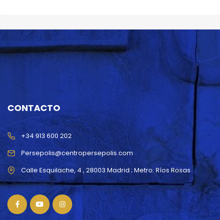
CONTACTO
+34 913 600 202
Persepolis@centropersepolis.com