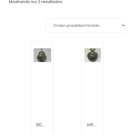
Mostrando los 2 resultados
BOMBONERA CINCELADA QALAMZANI, ALTURA DE 16 CM
JARRÓN CINCELADO QALAMZANI, ALTURA DE 26 CM