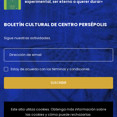
experimental, ser eterno a querer durar»
BOLETÍN CULTURAL DE CENTRO PERSÉPOLIS
Sigue nuestras actividades.
Estoy de acuerdo con los términos y condiciones .
SUSCRIBIR
Este sitio utiliza cookies. Obtenga más información sobre
las cookies y cómo puede rechazarlas.