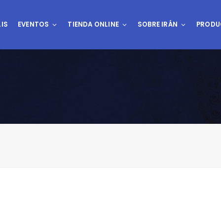
IS
EVENTOS
TIENDA ONLINE
SOBRE IRÁN
PRODU