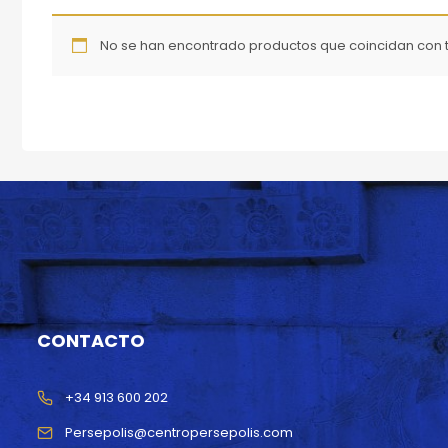
No se han encontrado productos que coincidan con t
CONTACTO
+34 913 600 202
Persepolis@centropersepolis.com