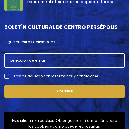
experimental, ser eterno a querer durar»
BOLETÍN CULTURAL DE CENTRO PERSÉPOLIS
Sigue nuestras actividades.
Estoy de acuerdo con los términos y condiciones .
SUSCRIBIR
Este sitio utiliza cookies. Obtenga más información sobre
las cookies y cómo puede rechazarlas.