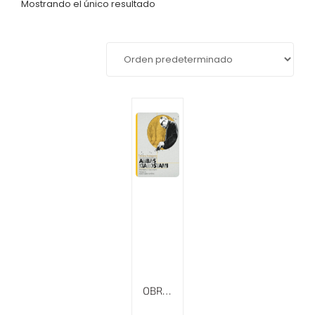
Mostrando el único resultado
OBREROS TRABAJANDO: LECCIONES CINEMATOGRÁFICAS DE ABBAS KIAROSTAMI