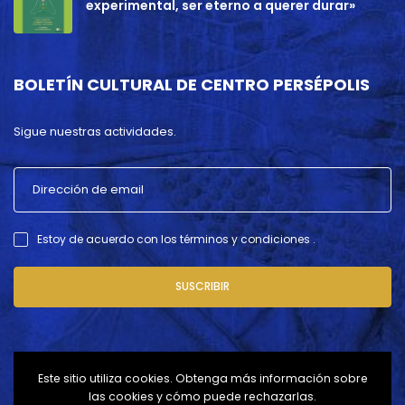
experimental, ser eterno a querer durar»
BOLETÍN CULTURAL DE CENTRO PERSÉPOLIS
Sigue nuestras actividades.
Estoy de acuerdo con los términos y condiciones .
SUSCRIBIR
Este sitio utiliza cookies. Obtenga más información sobre
las cookies y cómo puede rechazarlas.