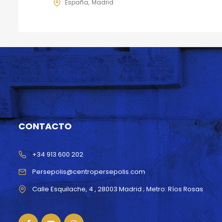
España
Madrid
CONTACTO
+34 913 600 202
Persepolis@centropersepolis.com