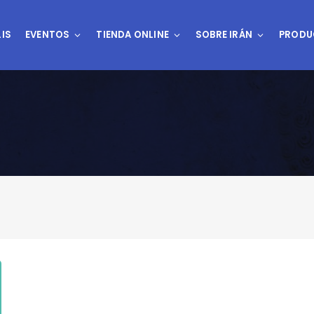
IS
EVENTOS
TIENDA ONLINE
SOBRE IRÁN
PRODU