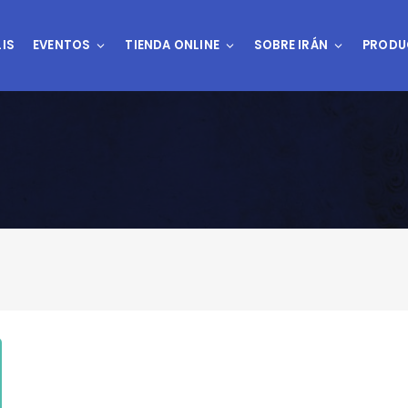
IS
EVENTOS
TIENDA ONLINE
SOBRE IRÁN
PRODU