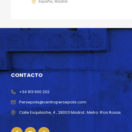
España
Madrid
CONTACTO
+34 913 600 202
Persepolis@centropersepolis.com