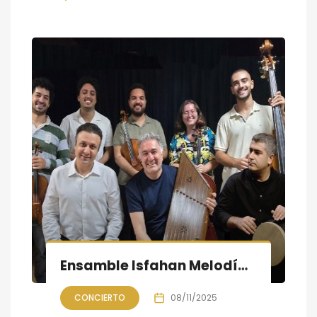
Ensamble Isfahan Melodías del corazón; Músicos persas y españoles en concierto
CONCIERTO
08/11/2025