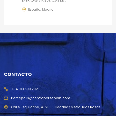
ENTRADAS VIP: BUTACAS DE...
España
Madrid
CONTACTO
+34 913 600 202
Persepolis@centropersepolis.com