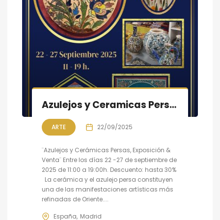
Azulejos y Ceramicas Persas, Exposición & Venta hasta 30% de descuento
ARTE
22/09/2025
¨Azulejos y Cerámicas Persas, Exposición &
Venta¨ Entre los días 22 -27 de septiembre de
2025 de 11:00 a 19:00h. Descuento: hasta 30%
La cerámica y el azulejo persa constituyen
una de las manifestaciones artísticas más
refinadas de Oriente....
España
Madrid